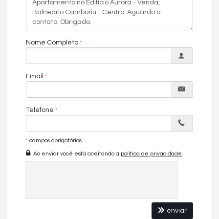
Sunset Grill
Sunset Boulevard
Quadra Futebol Society
Nome Completo
Email
Telefone
*
campos obrigatórios
Ao enviar você está aceitando a
política de privacidade
.
enviar