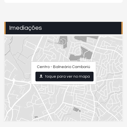
Imediações
Centro - Balneário Camboriú
toque para ver no mapa