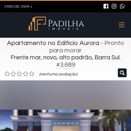
CRECI/SC 5504-J
Apartamento no Edifício Aurora
- Pronto
para morar
Frente mar, novo, alto padrão, Barra Sul.
#3.689
(nenhuma avaliação)