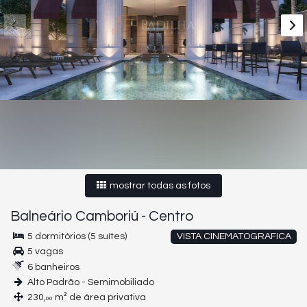
mostrar todas as fotos
Balneário Camboriú
-
Centro
5 dormitórios (5 suítes)
VISTA CINEMATOGRAFICA
5 vagas
6 banheiros
Alto Padrão - Semimobiliado
230,
m² de área privativa
00