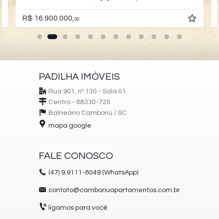
R$ 16.900.000,
00
PADILHA IMÓVEIS
Rua 901, nº 130 - Sala 01
Centro - 88330-725
Balneário Camboriú /
SC
mapa google
FALE CONOSCO
(47)
9.9111-8049 (WhatsApp)
contato@camboriuapartamentos.com.br
ligamos para você