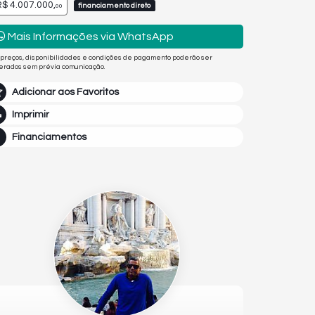
$ 4.007.000,
financiamento direto
00
Mais Informações via WhatsApp
 preços, disponibilidades e condições de pagamento poderão ser
terados sem prévia comunicação.
Adicionar aos Favoritos
Imprimir
Financiamentos