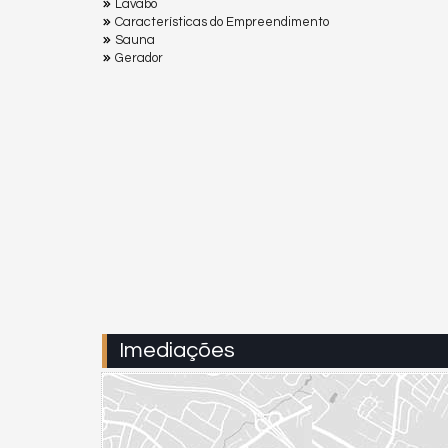
Lavabo
Características do Empreendimento
Sauna
Gerador
Imediações