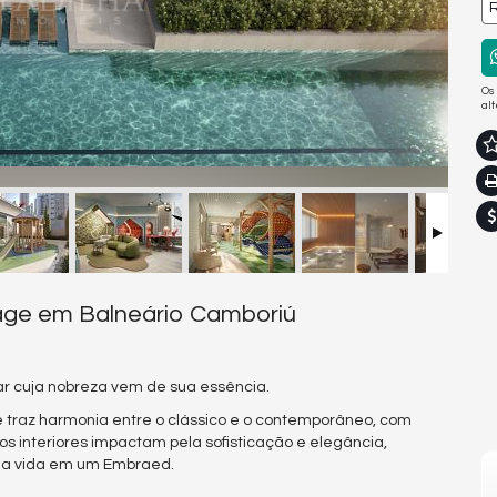
R
Os
al
lage em Balneário Camboriú
ar cuja nobreza vem de sua essência.
ge traz harmonia entre o clássico e o contemporâneo, com
s interiores impactam pela sofisticação e elegância,
ar a vida em um Embraed.