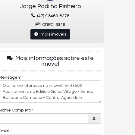
Jorge Padilha Pinheiro
(47) 9.8469-8378
CRECI 6346
mais imóveis
Mais informações sobre este
imóvel
Mensagem
Nome Completo
Email