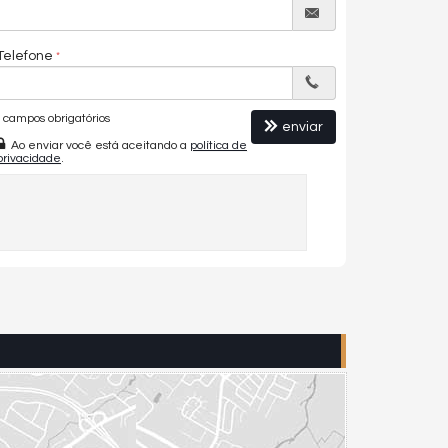
Telefone
campos obrigatórios
enviar
Ao enviar você está aceitando a
política de
privacidade
.