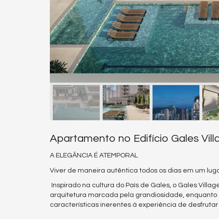
Apartamento no Edifício Gales Vil
A ELEGÂNCIA É ATEMPORAL
Viver de maneira autêntica todos os dias em um lug
Inspirado na cultura do País de Gales, o Gales Villa
arquitetura marcada pela grandiosidade, enquanto o
características inerentes à experiência de desfrut