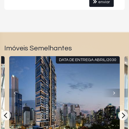
enviar
Imóveis Semelhantes
O
DATA DE ENTREGA ABRIL/2030