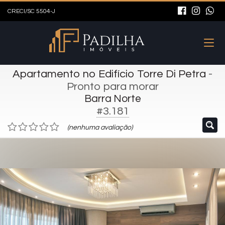
CRECI/SC 5504-J
Apartamento no Edifício Torre Di Petra
-
Pronto para morar
Barra Norte
#3.181
(nenhuma avaliação)