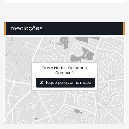
Imediações
Barra Norte - Balneário
Camboriú
toque para ver no mapa