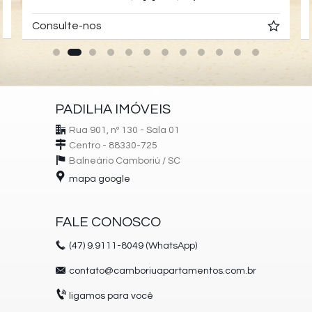
Consulte-nos
PADILHA IMÓVEIS
Rua 901, nº 130 - Sala 01
Centro - 88330-725
Balneário Camboriú /
SC
mapa google
FALE CONOSCO
(47)
9.9111-8049 (WhatsApp)
contato@camboriuapartamentos.com.br
ligamos para você