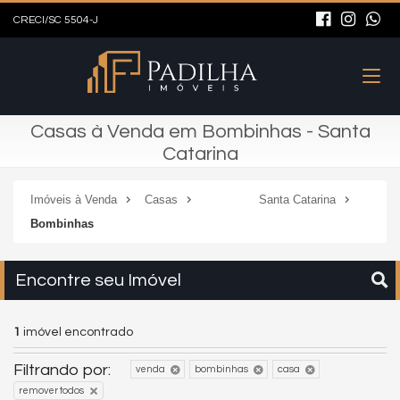
CRECI/SC 5504-J
Casas à Venda em Bombinhas - Santa
Catarina
Imóveis à Venda
Casas
Santa Catarina
Bombinhas
Encontre seu Imóvel
1
imóvel encontrado
Filtrando por:
venda
bombinhas
casa
remover todos