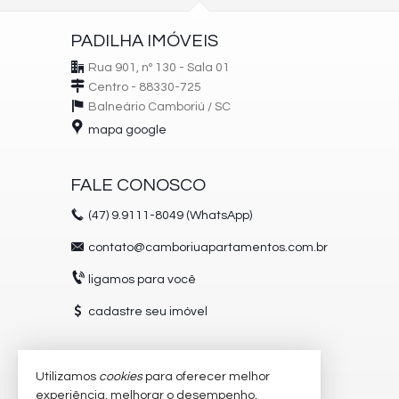
PADILHA IMÓVEIS
Rua 901, nº 130 - Sala 01
Centro - 88330-725
Balneário Camboriú /
SC
mapa google
FALE CONOSCO
(47)
9.9111-8049 (WhatsApp)
contato@camboriuapartamentos.com.br
ligamos para você
cadastre seu imóvel
Utilizamos
cookies
para oferecer melhor
VEJA MAIS
experiência, melhorar o desempenho,