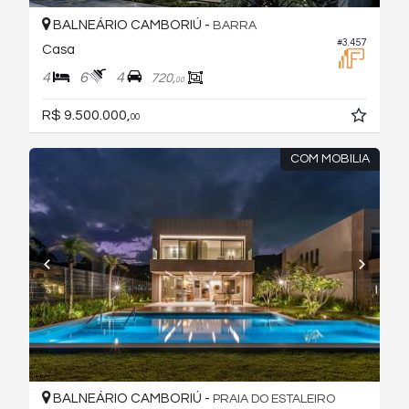
BALNEÁRIO CAMBORIÚ -
BARRA
#3.457
Casa
4
6
4
720,
00
R$ 9.500.000,
00
COM MOBILIA
BALNEÁRIO CAMBORIÚ -
PRAIA DO ESTALEIRO