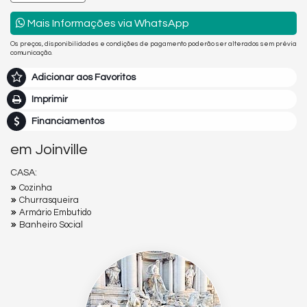
Mais Informações via WhatsApp
Os preços, disponibilidades e condições de pagamento poderão ser alterados sem prévia
comunicação.
Adicionar aos Favoritos
Imprimir
Financiamentos
em Joinville
CASA:
Cozinha
Churrasqueira
Armário Embutido
Banheiro Social