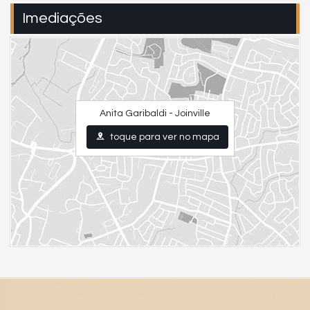
Imediações
Anita Garibaldi - Joinville
toque para ver no mapa