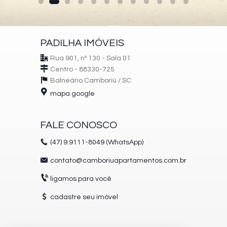
PADILHA IMÓVEIS
Rua 901, nº 130 - Sala 01
Centro - 88330-725
Balneário Camboriú /
SC
mapa google
FALE CONOSCO
(47)
9.9111-8049 (WhatsApp)
contato@camboriuapartamentos.com.br
ligamos para você
cadastre seu imóvel