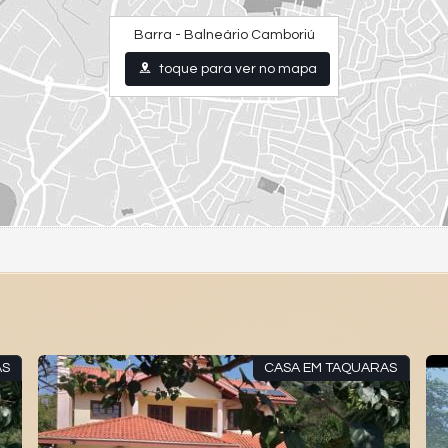
Barra - Balneário Camboriú
toque para ver no mapa
AS
CASA EM TAQUARAS