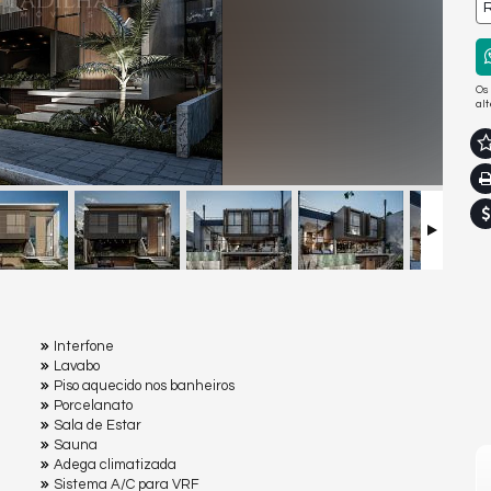
R
Os
al
Interfone
Lavabo
Piso aquecido nos banheiros
Porcelanato
Sala de Estar
Sauna
Adega climatizada
Sistema A/C para VRF