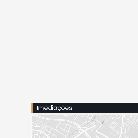
Imediações