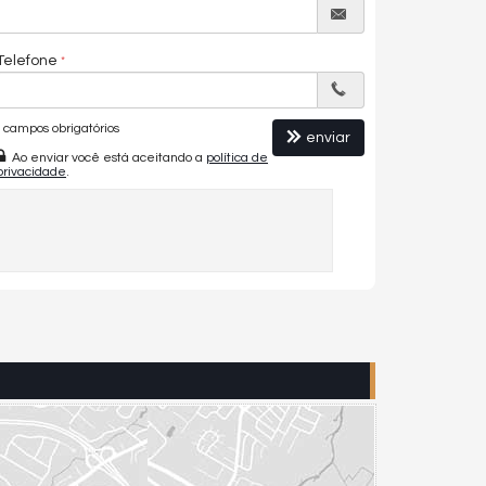
Telefone
campos obrigatórios
enviar
Ao enviar você está aceitando a
política de
privacidade
.