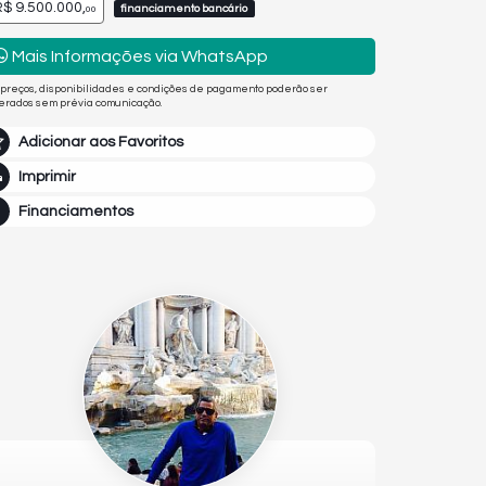
$ 9.500.000,
financiamento bancário
00
Mais Informações via WhatsApp
 preços, disponibilidades e condições de pagamento poderão ser
terados sem prévia comunicação.
Adicionar aos Favoritos
Imprimir
Financiamentos