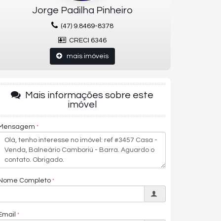
Jorge Padilha Pinheiro
(47) 9.8469-8378
CRECI 6346
mais imóveis
Mais informações sobre este
imóvel
Mensagem
Nome Completo
Email