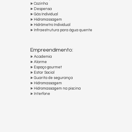
Cozinha
Despensa
Gás Individual
Hidromassagem
Hidrômetro Individual
Infraestrutura para água quente
Empreendimento:
Academia
Alarme
Espaço gourmet
Estar Social
Guarita de segurança
Hidromassagem
Hidromassagem na piscina
Interfone