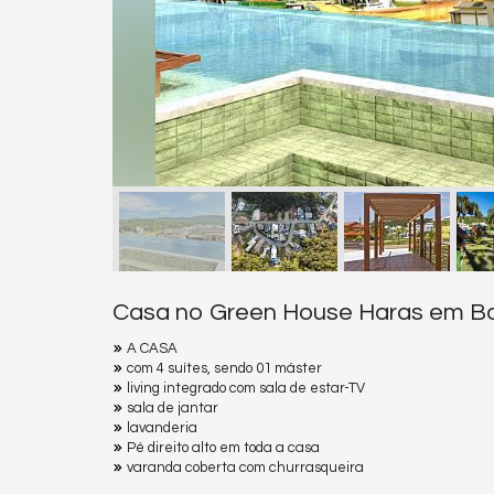
Casa no Green House Haras em Ba
A CASA
com 4 suítes, sendo 01 máster
living integrado com sala de estar-TV
sala de jantar
lavanderia
Pé direito alto em toda a casa
varanda coberta com churrasqueira