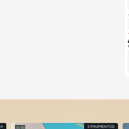
*
IA
3 PAVIMENTOS