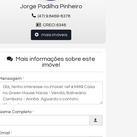
Jorge Padilha Pinheiro
(47) 9.8469-8378
CRECI 6346
mais imóveis
Mais informações sobre este
imóvel
Mensagem
Nome Completo
Email