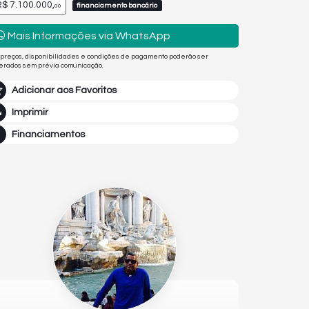
$ 7.100.000,
financiamento bancário
00
Mais Informações via WhatsApp
 preços, disponibilidades e condições de pagamento poderão ser
terados sem prévia comunicação.
Adicionar aos Favoritos
Imprimir
Financiamentos