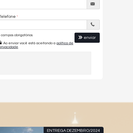
Telefone
campos obrigatórios
enviar
Ao enviar você está aceitando a
política de
privacidade
.
ENTREGA DEZEMBRO/2024